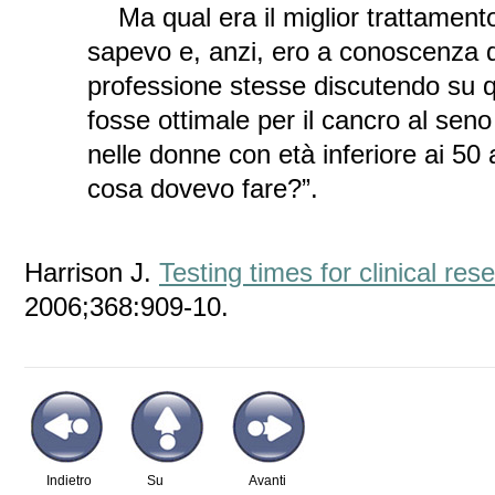
Ma qual era il miglior trattamento
sapevo e, anzi, ero a conoscenza de
professione stesse discutendo su q
fosse ottimale per il cancro al seno
nelle donne con età inferiore ai 50 
cosa dovevo fare?”.
Harrison J.
Testing times for clinical res
2006;368:909-10.
Indietro
Su
Avanti