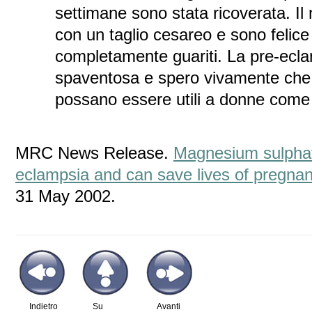
settimane sono stata ricoverata. I
con un taglio cesareo e sono felic
completamente guariti. La pre-ecla
spaventosa e spero vivamente che i 
possano essere utili a donne come
MRC News Release.
Magnesium sulphate
eclampsia and can save lives of pregn
31 May 2002.
Indietro
Su
Avanti