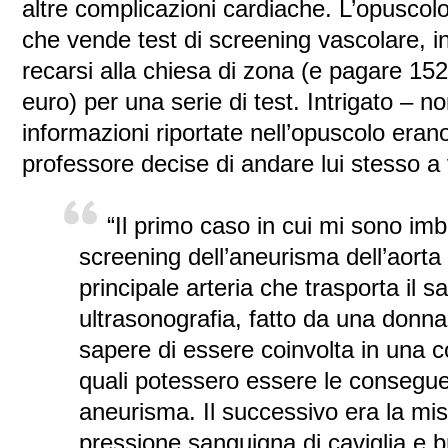
altre complicazioni cardiache. L’opuscolo
che vende test di screening vascolare, i
recarsi alla chiesa di zona (e pagare 152 
euro) per una serie di test. Intrigato – 
informazioni riportate nell’opuscolo erano
professore decise di andare lui stesso a
“Il primo caso in cui mi sono im
screening dell’aneurisma dell’aorta
principale arteria che trasporta il 
ultrasonografia, fatto da una donn
sapere di essere coinvolta in una 
quali potessero essere le consegue
aneurisma. Il successivo era la mis
pressione sanguigna di caviglia e b