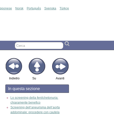
apponese
Norsk
Português
Svenska
Türkçe
Indietro
Su
Avanti
In questa sezione
Lo screening della fenilchetonuria:
chiaramente benefico
Screening dell’aneurisma dell’aorta
addominale: procedere con cautela