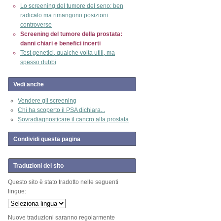
Lo screening del tumore del seno: ben
radicato ma rimangono posizioni
controverse
Screening del tumore della prostata:
danni chiari e benefici incerti
Test genetici, qualche volta utili, ma
spesso dubbi
Vedi anche
Vendere gli screening
Chi ha scoperto il PSA dichiara...
Sovradiagnosticare il cancro alla prostata
Condividi questa pagina
Traduzioni del sito
Questo sito è stato tradotto nelle seguenti
lingue:
Nuove traduzioni saranno regolarmente