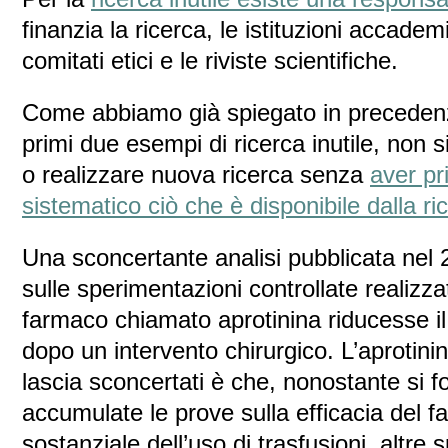
finanzia la ricerca, le istituzioni accademic
comitati etici e le riviste scientifiche.
Come abbiamo già spiegato in precedenz
primi due esempi di ricerca inutile, no
o realizzare nuova ricerca senza
aver pr
sistematico ciò che è disponibile dalla ri
Una sconcertante analisi pubblicata nel 2
sulle sperimentazioni controllate realizz
farmaco chiamato aprotinina riducesse i
dopo un intervento chirurgico. L’aprotini
lascia sconcertati è che, nonostante si 
accumulate le prove sulla efficacia del f
sostanziale dell’uso di trasfusioni, altre 