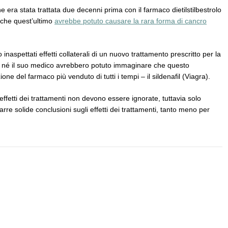
era stata trattata due decenni prima con il farmaco dietilstilbestrolo
 che quest’ultimo
avrebbe potuto causare la rara forma di cancro
aspettati effetti collaterali di un nuovo trattamento prescritto per la
i né il suo medico avrebbero potuto immaginare che questo
ne del farmaco più venduto di tutti i tempi – il sildenafil (Viagra).
effetti dei trattamenti non devono essere ignorate, tuttavia solo
rre solide conclusioni sugli effetti dei trattamenti, tanto meno per