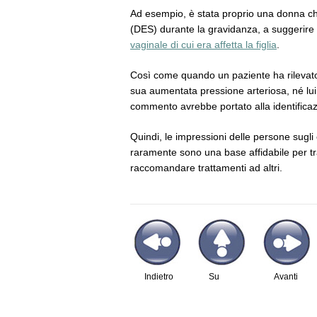
Ad esempio, è stata proprio una donna che 
(DES) durante la gravidanza, a suggerire
vaginale di cui era affetta la figlia
.
Così come quando un paziente ha rilevato in
sua aumentata pressione arteriosa, né lu
commento avrebbe portato alla identificazio
Quindi, le impressioni delle persone sugli 
raramente sono una base affidabile per tra
raccomandare trattamenti ad altri.
Indietro
Su
Avanti