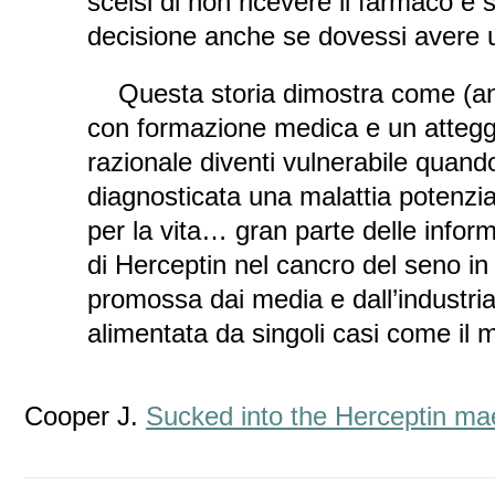
scelsi di non ricevere il farmaco e s
decisione anche se dovessi avere u
Questa storia dimostra come (a
con formazione medica e un atteggi
razionale diventi vulnerabile quand
diagnosticata una malattia potenzi
per la vita… gran parte delle inform
di Herceptin nel cancro del seno in
promossa dai media e dall’industri
alimentata da singoli casi come il m
Cooper J.
Sucked into the Herceptin ma