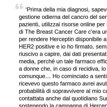
‘Prima della mia diagnosi, sapev
gestione odierna del cancro del se
pazienti, utilizzai risorse online per
di The Breast Cancer Care c’era un
per rendere Herceptin disponibile a
HER2 positive e io ho firmato, se
riuscivo a capire, dai dati presentat
media, perché un tale farmaco eff
a donne che, in caso di recidiva, l
comunque… Ho cominciato a senti
ricevevo questo farmaco avrei avu
probabilità di sopravvivere al mio 
contattata anche dal quotidiano Su
sostenendo la campagna di Hercep