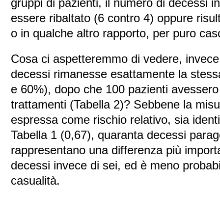
gruppi di pazienti, il numero di decessi 
essere ribaltato (6 contro 4) oppure risul
o in qualche altro rapporto, per puro cas
Cosa ci aspetteremmo di vedere, invece,
decessi rimanesse esattamente la stess
e 60%), dopo che 100 pazienti avessero 
trattamenti (Tabella 2)? Sebbene la misur
espressa come rischio relativo, sia ident
Tabella 1 (0,67), quaranta decessi para
rappresentano una differenza più importa
decessi invece di sei, ed è meno probabil
casualità.