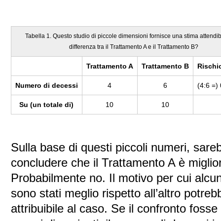
Tabella 1. Questo studio di piccole dimensioni fornisce una stima attendib
differenza tra il Trattamento A e il Trattamento B?
Trattamento A
Trattamento B
Rischi
Numero di decessi
4
6
(4:6 =)
Su (un totale di)
10
10
Sulla base di questi piccoli numeri, sar
concludere che il Trattamento A è migli
Probabilmente no. Il motivo per cui alcun
sono stati meglio rispetto all’altro pot
attribuibile al caso. Se il confronto fosse r