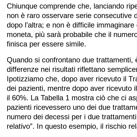
Chiunque comprende che, lanciando rip
non è raro osservare serie consecutive di
dopo l’altra; e non è difficile immaginare
moneta, più sarà probabile che il numero 
finisca per essere simile.
Quando si confrontano due trattamenti, è
differenze nei risultati riflettano semplic
Ipotizziamo che, dopo aver ricevuto il T
dei pazienti, mentre dopo aver ricevuto 
il 60%. La Tabella 1 mostra ciò che ci a
pazienti ricevessero uno dei due trattame
numero dei decessi per i due trattament
relativo”. In questo esempio, il rischio re