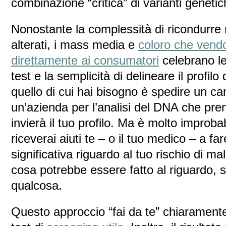
combinazione “critica” di varianti genetich
Nonostante la complessità di ricondurre 
alterati, i mass media e
coloro che vendo
direttamente ai consumatori
celebrano le
test e la semplicità di delineare il profilo
quello di cui hai bisogno è spedire un ca
un’azienda per l’analisi del DNA che prend
invierà il tuo profilo. Ma è molto improba
riceverai aiuti te – o il tuo medico – a f
significativa riguardo al tuo rischio di ma
cosa potrebbe essere fatto al riguardo, 
qualcosa.
Questo approccio “fai da te” chiaramente n