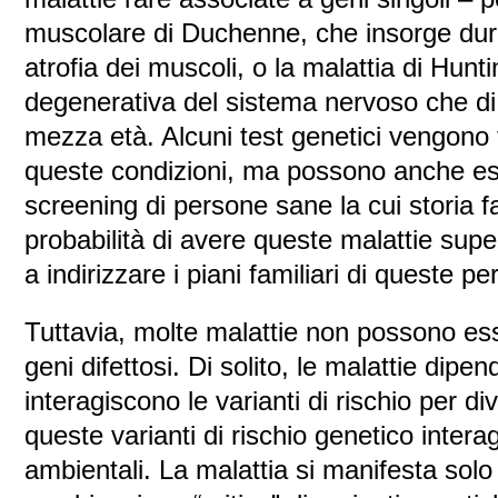
muscolare di Duchenne, che insorge dura
atrofia dei muscoli, o la malattia di Hunt
degenerativa del sistema nervoso che di 
mezza età. Alcuni test genetici vengono f
queste condizioni, ma possono anche ess
screening di persone sane la cui storia f
probabilità di avere queste malattie supe
a indirizzare i piani familiari di queste p
Tuttavia, molte malattie non possono esse
geni difettosi. Di solito, le malattie dip
interagiscono le varianti di rischio per d
queste varianti di rischio genetico interag
ambientali. La malattia si manifesta sol