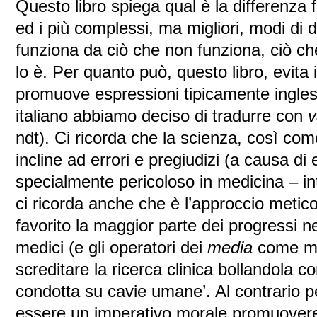
Questo libro spiega qual è la differenza 
ed i più complessi, ma migliori, modi di 
funziona da ciò che non funziona, ciò ch
lo è. Per quanto può, questo libro, evita i
promuove espressioni tipicamente ingles
italiano abbiamo deciso di tradurre con
v
ndt). Ci ricorda che la scienza, così co
incline ad errori e pregiudizi (a causa di e
specialmente pericoloso in medicina – i
ci ricorda anche che è l’approccio metic
favorito la maggior parte dei progressi 
medici (e gli operatori dei
media
come me
screditare la ricerca clinica bollandola 
condotta su cavie umane’. Al contrario p
essere un imperativo morale promuovere 