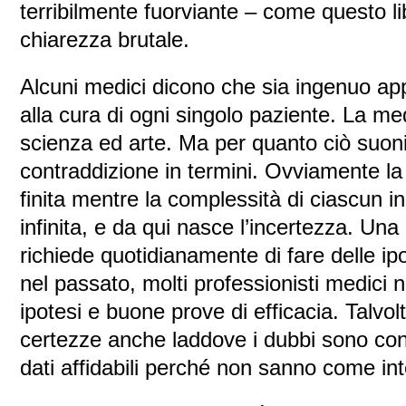
terribilmente fuorviante – come questo l
chiarezza brutale.
Alcuni medici dicono che sia ingenuo appli
alla cura di ogni singolo paziente. La me
scienza ed arte. Ma per quanto ciò suon
contraddizione in termini. Ovviamente 
finita mentre la complessità di ciascun 
infinita, e da qui nasce l’incertezza. Un
richiede quotidianamente di fare delle i
nel passato, molti professionisti medici 
ipotesi e buone prove di efficacia. Talvo
certezze anche laddove i dubbi sono cons
dati affidabili perché non sanno come inte