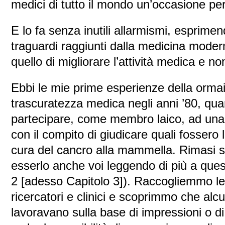
medici di tutto il mondo un’occasione pe
E lo fa senza inutili allarmismi, esprime
traguardi raggiunti dalla medicina moder
quello di migliorare l’attività medica e non
Ebbi le mie prime esperienze della ormai
trascuratezza medica negli anni ’80, quan
partecipare, come membro laico, ad una
con il compito di giudicare quali fossero l
cura del cancro alla mammella. Rimasi s
esserlo anche voi leggendo di più a ques
2 [adesso Capitolo 3]). Raccogliemmo le 
ricercatori e clinici e scoprimmo che alc
lavoravano sulla base di impressioni o di 