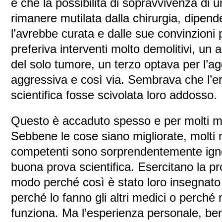
e che la possibilità di sopravvivenza di un
rimanere mutilata dalla chirurgia, dipen
l’avrebbe curata e dalle sue convinzioni 
preferiva interventi molto demolitivi, un a
del solo tumore, un terzo optava per l’ag
aggressiva e così via. Sembrava che l’er
scientifica fosse scivolata loro addosso.
Questo è accaduto spesso e per molti m
Sebbene le cose siano migliorate, molti m
competenti sono sorprendentemente igno
buona prova scientifica. Esercitano la pr
modo perché così è stato loro insegnato 
perché lo fanno gli altri medici o perché 
funziona. Ma l’esperienza personale, b