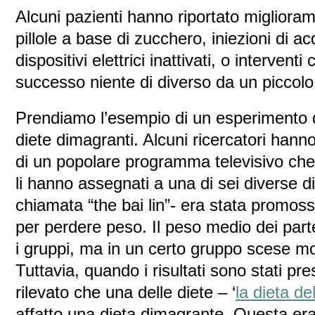
Alcuni pazienti hanno riportato migliora
pillole a base di zucchero, iniezioni di a
dispositivi elettrici inattivati, o interventi
successo niente di diverso da un piccolo t
Prendiamo l’esempio di un esperimento d
diete dimagranti. Alcuni ricercatori hanno
di un popolare programma televisivo ch
li hanno assegnati a una di sei diverse d
chiamata “the bai lin”- era stata promo
per perdere peso. Il peso medio dei partec
i gruppi, ma in un certo gruppo scese molt
Tuttavia, quando i risultati sono stati pres
rilevato che una delle diete – ‘
la dieta de
affatto una dieta dimagrante. Questa era 