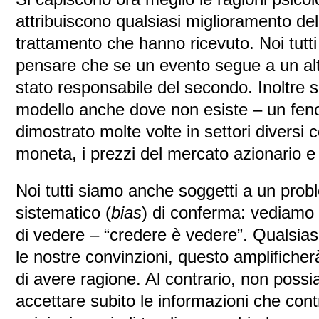
attribuiscono qualsiasi miglioramento del
trattamento che hanno ricevuto. Noi tutt
pensare che se un evento segue a un alt
stato responsabile del secondo. Inoltre s
modello anche dove non esiste – un fen
dimostrato molte volte in settori diversi 
moneta, i prezzi del mercato azionario e i 
Noi tutti siamo anche soggetti a un pro
sistematico (
bias
) di conferma: vediamo 
di vedere – “credere è vedere”. Qualsiasi
le nostre convinzioni, questo amplificher
di avere ragione. Al contrario, non poss
accettare subito le informazioni che con