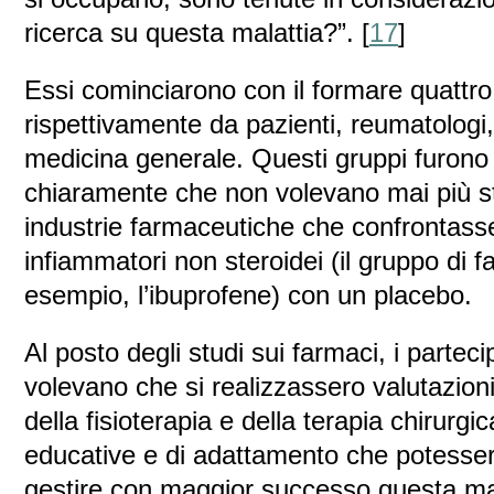
ricerca su questa malattia?”. [
17
]
Essi cominciarono con il formare quattr
rispettivamente da pazienti, reumatologi, 
medicina generale. Questi gruppi furono 
chiaramente che non volevano mai più st
industrie farmaceutiche che confrontasse
infiammatori non steroidei (il gruppo di
esempio, l’ibuprofene) con un placebo.
Al posto degli studi sui farmaci, i parteci
volevano che si realizzassero valutazioni 
della fisioterapia e della terapia chirurgic
educative e di adattamento che potessero
gestire con maggior successo questa mal