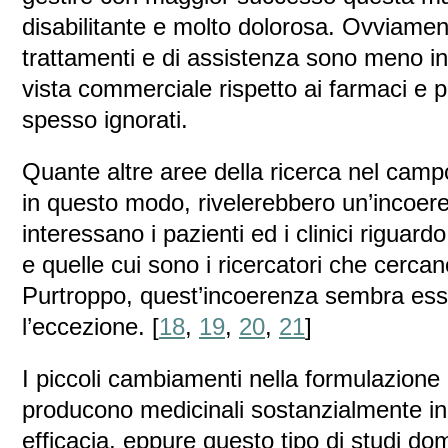
disabilitante e molto dolorosa. Ovviamen
trattamenti e di assistenza sono meno in
vista commerciale rispetto ai farmaci e
spesso ignorati.
Quante altre aree della ricerca nel camp
in questo modo, rivelerebbero un’incoer
interessano i pazienti ed i clinici riguardo 
e quelle cui sono i ricercatori che cercan
Purtroppo, quest’incoerenza sembra esse
l’eccezione. [
18
,
19
,
20
,
21
]
I piccoli cambiamenti nella formulazione
producono medicinali sostanzialmente inn
efficacia, eppure questo tipo di studi dom