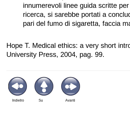
innumerevoli linee guida scritte pe
ricerca, si sarebbe portati a conclu
pari del fumo di sigaretta, faccia ma
Hope T. Medical ethics: a very short int
University Press, 2004, pag. 99.
Indietro
Su
Avanti